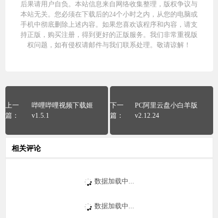
后果请用户自负。本站信息来自网络收集整理，版权争议与
本站无关。您必须在下载后的24个小时之内，从您的电脑或
手机中彻底删除上述内容。如果您喜欢该程序和内容，请支
持正版，购买注册，得到更好的正版服务。我们非常重视版
权问题，如有侵权请邮件与我们
联系处理
。敬请谅解！
哔哩哔哩视频下载姬
PC阿里云盘小白羊版
v1.5.1
v2.12.24
相关评论
数据加载中...
数据加载中...