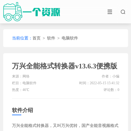
当前位置：
首页
>
软件
>
电脑软件
万兴全能格式转换器v13.6.3便携版
来源：网络
作者：小编
栏目：
电脑软件
时间：2022-05-15 15:41:32
热度：46℃
评论数：0
软件介绍
万兴全能格式转换器，又叫万兴优转，国产全能音视频格式