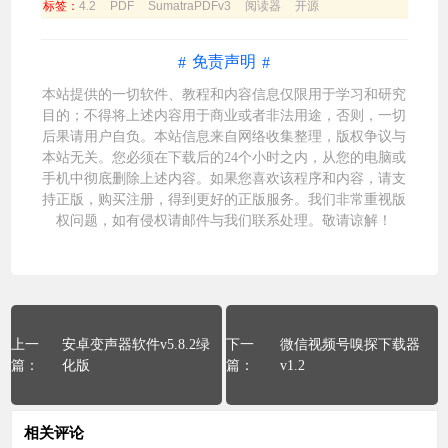
标签：
4.2
PDF
SumatraPDFv3
阅读器
开源
免责声明
本站提供的一切软件、教程和内容信息仅限用于学习和研究
目的；不得将上述内容用于商业或者非法用途，否则，一切
后果请用户自负。本站信息来自网络收集整理，版权争议与
本站无关。您必须在下载后的24个小时之内，从您的电脑或
手机中彻底删除上述内容。如果您喜欢该程序和内容，请支
持正版，购买注册，得到更好的正版服务。我们非常重视版
权问题，如有侵权请邮件与我们
联系处理
。敬请谅解！
安卓变声器软件v5.8.2绿
微信视频号嗅探下载器
化版
v1.2
相关评论