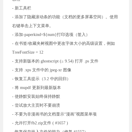
- 新工具栏
- 添加了隐藏滚动条的功能（文档的更多屏幕空间）。使用
右键单击上下文菜单。
- 添加-paperkind=${num}打印选项（签入）
- 在书签/收藏夹树视图中更改字体大小的高级设置，例如
TreeFontSize = 12
- 支持新版本的 ghostscript (≥ 9.54) 打开 .ps 文件
- 支持 .xps 文件中的 jpeg-xr 图像
- 恢复工具提示（3.2 中的回归）
- 将 mupdf 更新到最新版本
- 使静默安装始终保持静默
- 尝试放大主页时不要崩溃
- 不要为非漫画书的文档显示“漫画”视图菜单项
- 允许打开fb2.zip文件 ( #1657 )
- 恢复保存嵌入文件的能力（修复 #1557）