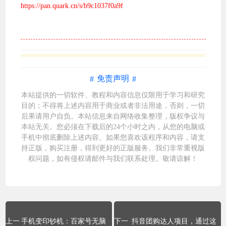
https://pan.quark.cn/s/b9c1037f0a9f
免责声明
本站提供的一切软件、教程和内容信息仅限用于学习和研究
目的；不得将上述内容用于商业或者非法用途，否则，一切
后果请用户自负。本站信息来自网络收集整理，版权争议与
本站无关。您必须在下载后的24个小时之内，从您的电脑或
手机中彻底删除上述内容。如果您喜欢该程序和内容，请支
持正版，购买注册，得到更好的正版服务。我们非常重视版
权问题，如有侵权请邮件与我们
联系处理
。敬请谅解！
手机变印钞机：百家号无脑
抖音团购达人项目，通过这