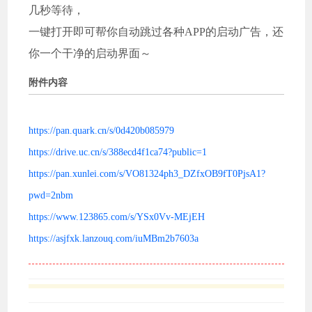
几秒等待，
一键打开即可帮你自动跳过各种APP的启动广告，还
你一个干净的启动界面～
附件内容
https://pan.quark.cn/s/0d420b085979
https://drive.uc.cn/s/388ecd4f1ca74?public=1
https://pan.xunlei.com/s/VO81324ph3_DZfxOB9fT0PjsA1?
pwd=2nbm
https://www.123865.com/s/YSx0Vv-MEjEH
https://asjfxk.lanzouq.com/iuMBm2b7603a