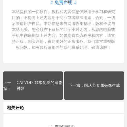
免责声明
本站提供的一切软件、教程和内容信息仅限用于学习和研究
目的；不得将上述内容用于商业或者非法用途，否则，一切
后果请用户自负。本站信息来自网络收集整理，版权争议与
本站无关。您必须在下载后的24个小时之内，从您的电脑或
手机中彻底删除上述内容。如果您喜欢该程序和内容，请支
持正版，购买注册，得到更好的正版服务。我们非常重视版
权问题，如有侵权请邮件与我们
联系处理
。敬请谅解！
CATVOD 非常优质的追剧
国庆节专属头像生成
神器
相关评论
数据加载中...