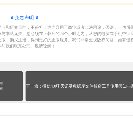
免责声明
学习和研究目的；不得将上述内容用于商业或者非法用途，否则，一切后
与本站无关。您必须在下载后的24个小时之内，从您的电脑或手机中彻
正版，购买注册，得到更好的正版服务。我们非常重视版权问题，如有侵
件与我们
联系处理
。敬请谅解！
号
微信4.0聊天记录数据库文件解密工具使用须知与
率