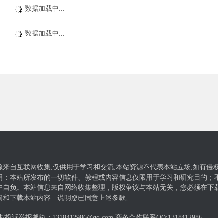
数据加载中...
数据加载中...
源来自互联网收集,仅供用于学习和交流,本站资源不代表本站立场,如有侵
明：本站所发布的一切软件、教程或内容信息仅限用于学习和研究目的；
户自负。本站信息来自网络收集整理，版权争议与本站无关，您必须在下载
问和下载本站内容，说明您已同意上述条款。
/投诉举报邮箱：1318412986@qq.com 商务合作联系QQ:
1318412986