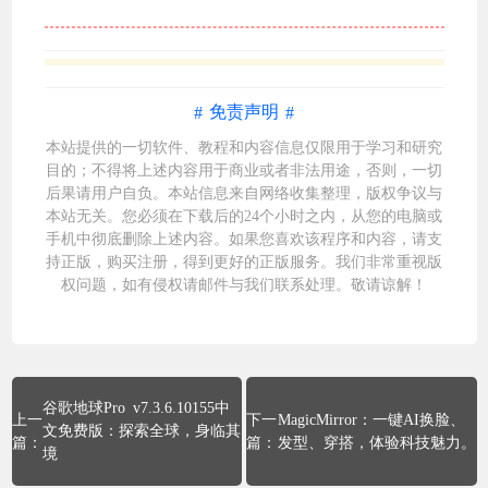
免责声明
本站提供的一切软件、教程和内容信息仅限用于学习和研究
目的；不得将上述内容用于商业或者非法用途，否则，一切
后果请用户自负。本站信息来自网络收集整理，版权争议与
本站无关。您必须在下载后的24个小时之内，从您的电脑或
手机中彻底删除上述内容。如果您喜欢该程序和内容，请支
持正版，购买注册，得到更好的正版服务。我们非常重视版
权问题，如有侵权请邮件与我们
联系处理
。敬请谅解！
谷歌地球Pro v7.3.6.10155中
MagicMirror：一键AI换脸、
文免费版：探索全球，身临其
发型、穿搭，体验科技魅力。
境