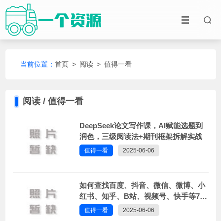
当前位置：
首页
>
阅读
>
值得一看
阅读 / 值得一看
DeepSeek论文写作课，AI赋能选题到
润色，三级阅读法+期刊框架拆解实战
值得一看
2025-06-06
如何查找百度、抖音、微信、微博、小
红书、知乎、B站、视频号、快手等7天
内最热门话题及流量关键词有哪些
值得一看
2025-06-06