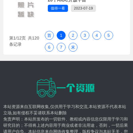
值得一看
2023-07-19
首
1
2
3
4
5
第1/12页 共120
条记录
6
7
末
本站资源来自互联网收集,仅供用于学习和交流,本站资源不代表本站
立场,如有侵权不妥请联系本站删除
免责声明：本站所发布的一切软件、教程或内容信息仅限用于学习和
研究目的；不得将上述内容用于商业或者非法用途，否则，一切后果
请用户自负。本站信息来自网络收集整理，版权争议与本站无关，您