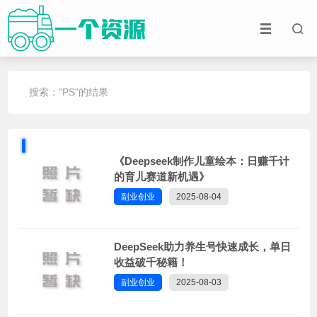
搜索："PS"的结果
《Deepseek制作儿童绘本：日赚千计
的育儿赛道新机遇》
副业创业
2025-08-04
DeepSeek助力养生号快速成长，单日
收益破千秘籍！
副业创业
2025-08-03