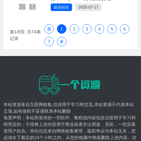
副业创业
2025-07-17
首
1
2
3
4
5
6
第1/8页 共74条
记录
7
末
本站资源来自互联网收集,仅供用于学习和交流,本站资源不代表本站
立场,如有侵权不妥请联系本站删除
免责声明：本站所发布的一切软件、教程或内容信息仅限用于学习和
研究目的；不得将上述内容用于商业或者非法用途，否则，一切后果
请用户自负。本站信息来自网络收集整理，版权争议与本站无关，您
必须在下载后的24个小时之内，从您的电脑中彻底删除上述内容。访