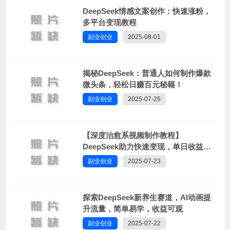
DeepSeek情感文案创作：快速涨粉，
多平台变现教程
副业创业
2025-08-01
揭秘DeepSeek：普通人如何制作爆款
微头条，轻松日赚百元秘籍！
副业创业
2025-07-25
【深度治愈系视频制作教程】
DeepSeek助力快速变现，单日收益破
千！
副业创业
2025-07-23
探索DeepSeek新养生赛道，AI动画提
升流量，简单易学，收益可观
副业创业
2025-07-22